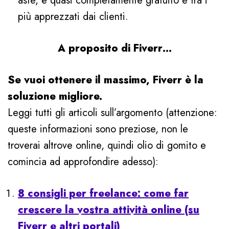
aste, è quasi completamente gratuito e tra i
più apprezzati dai clienti.
A proposito di Fiverr…
Se vuoi ottenere il massimo, Fiverr è la
soluzione migliore.
Leggi tutti gli articoli sull’argomento (attenzione:
queste informazioni sono preziose, non le
troverai altrove online, quindi olio di gomito e
comincia ad approfondire adesso):
8 consigli per freelance: come far
crescere la vostra attività online (su
Fiverr e altri portali)