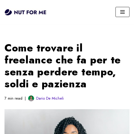
Vai
al
contenuto
Come trovare il
freelance che fa per te
senza perdere tempo,
soldi e pazienza
7 min read
Dario De Micheli