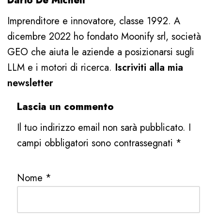
Dario De Micheli
Imprenditore e innovatore, classe 1992. A
dicembre 2022 ho fondato Moonify srl, società
GEO che aiuta le aziende a posizionarsi sugli
LLM e i motori di ricerca.
Iscriviti alla mia
newsletter
Lascia un commento
Il tuo indirizzo email non sarà pubblicato.
I
campi obbligatori sono contrassegnati
*
Nome
*