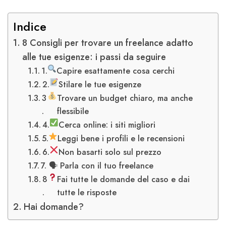
Indice
8 Consigli per trovare un freelance adatto
alle tue esigenze: i passi da seguire
1.
Capire esattamente cosa cerchi
2.
Stilare le tue esigenze
3
Trovare un budget chiaro, ma anche
.
flessibile
4.
Cerca online: i siti migliori
5.
Leggi bene i profili e le recensioni
6.
Non basarti solo sul prezzo
7. 🗣 Parla con il tuo freelance
8
Fai tutte le domande del caso e dai
.
tutte le risposte
Hai domande?