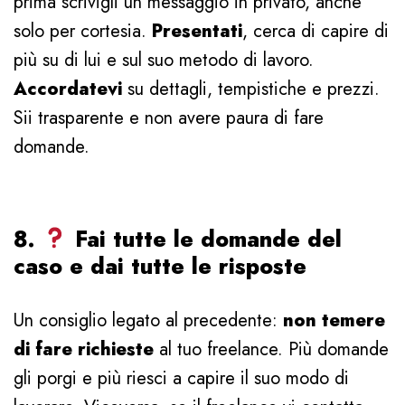
prima scrivigli un messaggio in privato, anche
solo per cortesia.
Presentati
, cerca di capire di
più su di lui e sul suo metodo di lavoro.
Accordatevi
su dettagli, tempistiche e prezzi.
Sii trasparente e non avere paura di fare
domande.
8.
Fai tutte le domande del
caso e dai tutte le risposte
Un consiglio legato al precedente:
non temere
di fare richieste
al tuo freelance. Più domande
gli porgi e più riesci a capire il suo modo di