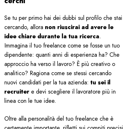
cerchi
Se tu per primo hai dei dubbi sul profilo che stai
cercando, allora
non riuscirai ad avere le
idee chiare durante la tua ricerca
.
Immagina il tuo freelance come se fosse un tuo
dipendente: quanti anni di esperienza ha? Che
approccio ha verso il lavoro? È più creativo o
analitico? Ragiona come se stessi cercando
nuovi candidati per la tua azienda:
tu sei il
recruiter
e devi scegliere il lavoratore più in
linea con le tue idee.
Oltre alla personalità del tuo freelance che è
certamente importante, rifletti sui compiti precisi