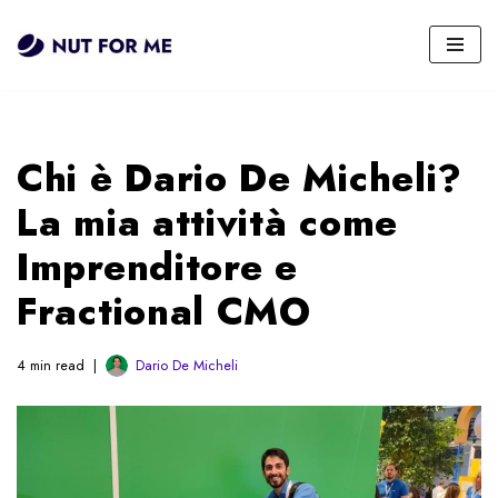
Vai
al
contenuto
Chi è Dario De Micheli?
La mia attività come
Imprenditore e
Fractional CMO
4 min read
Dario De Micheli