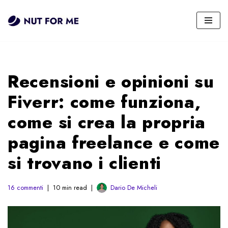
Vai
al
contenuto
Recensioni e opinioni su
Fiverr: come funziona,
come si crea la propria
pagina freelance e come
si trovano i clienti
16 commenti
10 min read
Dario De Micheli