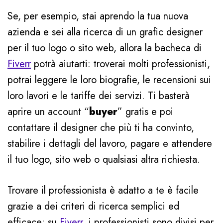
Se, per esempio, stai aprendo la tua nuova
azienda e sei alla ricerca di un grafic designer
per il tuo logo o sito web, allora la bacheca di
Fiverr
potrà aiutarti: troverai molti professionisti,
potrai leggere le loro biografie, le recensioni sui
loro lavori e le tariffe dei servizi. Ti basterà
aprire un account “
buyer
” gratis e poi
contattare il designer che più ti ha convinto,
stabilire i dettagli del lavoro, pagare e attendere
il tuo logo, sito web o qualsiasi altra richiesta.
Trovare il professionista è adatto a te è facile
grazie a dei criteri di ricerca semplici ed
efficace: su
Fiverr
, i professionisti sono divisi per