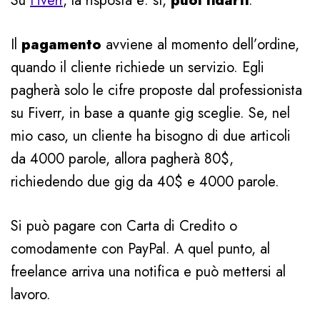
Su
Fiverr
, la risposta è: sì,
puoi fidarti
.
Il
pagamento
avviene al momento dell’ordine,
quando il cliente richiede un servizio. Egli
pagherà solo le cifre proposte dal professionista
su Fiverr, in base a quante gig sceglie. Se, nel
mio caso, un cliente ha bisogno di due articoli
da 4000 parole, allora pagherà 80$,
richiedendo due gig da 40$ e 4000 parole.
Si può pagare con Carta di Credito o
comodamente con PayPal. A quel punto, al
freelance arriva una notifica e può mettersi al
lavoro.