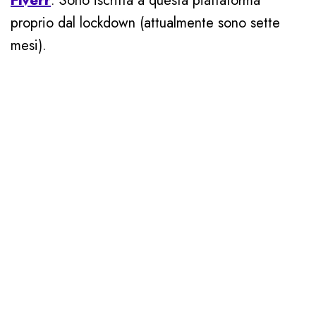
Fiverr
. Sono iscritta a questa piattaforma
proprio dal lockdown (attualmente sono sette
mesi).