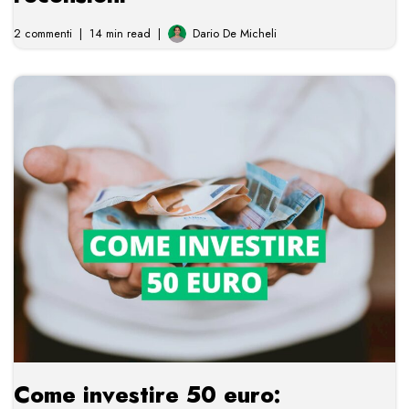
2 commenti
14 min read
Dario De Micheli
Come investire 50 euro: