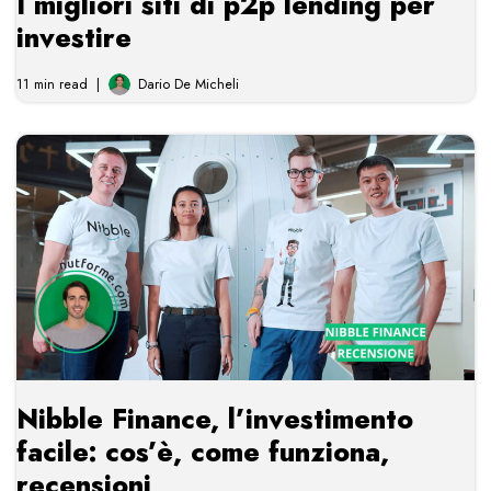
I migliori siti di p2p lending per
investire
11 min read
Dario De Micheli
Nibble Finance, l’investimento
facile: cos’è, come funziona,
recensioni