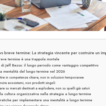
s breve termine: La strategia vincente per costruire un i
reve termine è una trappola mortale
a di Jeff Bezos: il lungo periodo come vantaggio competitivo
la mentalità del lungo termine nel 2026
stire in competenze chiave, non in soluzioni temporanee
ruire ecosistemi, non prodotti singoli
are su mercati destinati a esplodere, non su quelli già saturi
lla cultura organizzativa nella strategia a lungo termine
pratiche per implementare una mentalità a lungo termine