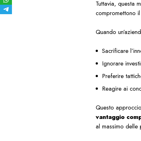
Tuttavia, questa 
compromettono il 
Quando un’azienda
Sacrificare l’in
Ignorare investi
Preferire tatti
Reagire ai conc
Questo approccio,
vantaggio compe
al massimo delle 