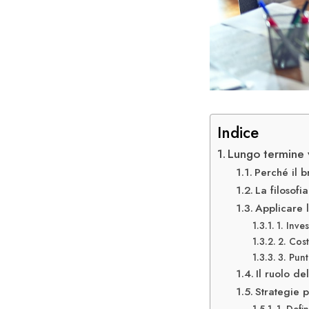
Indice
Lungo termine v
Perché il b
La filosofi
Applicare 
1. Inve
2. Cost
3. Punt
Il ruolo de
Strategie 