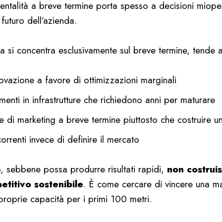
mentalità a breve termine porta spesso a decisioni miop
futuro dell’azienda.
 si concentra esclusivamente sul breve termine, tende a
novazione a favore di ottimizzazioni marginali
menti in infrastrutture che richiedono anni per maturare
che di marketing a breve termine piuttosto che costruire u
orrenti invece di definire il mercato
 sebbene possa produrre risultati rapidi,
non costrui
titivo sostenibile
. È come cercare di vincere una m
proprie capacità per i primi 100 metri.