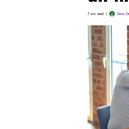
7 min read
Dario D