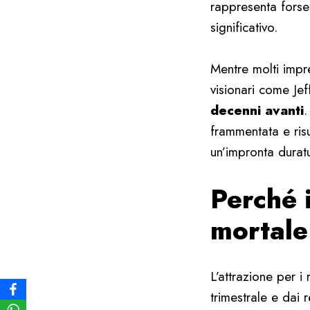
rappresenta forse
significativo.
Mentre molti impre
visionari come Je
decenni avanti
.
frammentata e risul
un’impronta durat
Perché 
mortale
L’attrazione per i
trimestrale e dai 