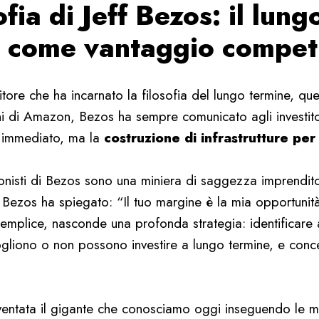
ofia di Jeff Bezos: il lung
 come vantaggio competi
tore che ha incarnato la filosofia del lungo termine, que
ni di Amazon, Bezos ha sempre comunicato agli investitor
to immediato, ma la
costruzione di infrastrutture per 
ionisti di Bezos sono una miniera di saggezza imprendito
 Bezos ha spiegato: “Il tuo margine è la mia opportunità
mplice, nasconde una profonda strategia: identificare a
gliono o non possono investire a lungo termine, e concen
entata il gigante che conosciamo oggi inseguendo le 