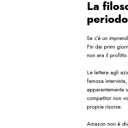
La filos
periodo
Se c’è un imprendi
Fin dai primi gior
non era il profit
Le lettere agli az
famosa intervista,
apparentemente se
competitor non vo
proprie risorse.
Amazon non è div