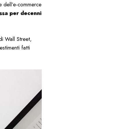
 e dell’e-commerce
ssa per decenni
di Wall Street,
estimenti fatti