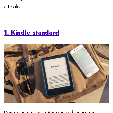
articolo.
1. Kindle standard
L’entry level di casa Amazon è davvero un