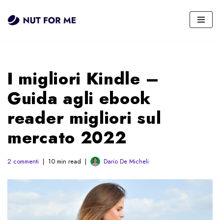
Vai
al
contenuto
I migliori Kindle –
Guida agli ebook
reader migliori sul
mercato 2022
2 commenti
10 min read
Dario De Micheli