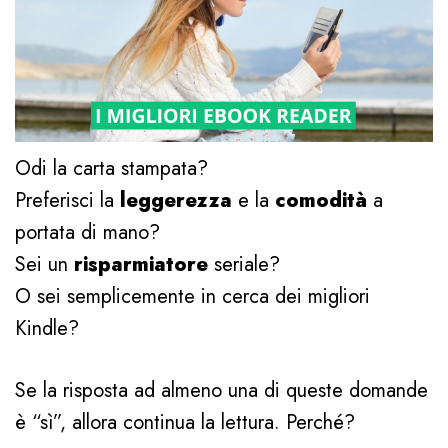
Odi la carta stampata?
Preferisci la
leggerezza
e la
comodità
a
portata di mano?
Sei un
risparmiatore
seriale?
O sei semplicemente in cerca dei migliori
Kindle?
Se la risposta ad almeno una di queste domande
è “sì”, allora continua la lettura. Perché?