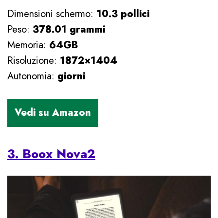
Dimensioni schermo:
10.3 pollici
Peso:
378.01 grammi
Memoria:
64GB
Risoluzione:
1872×1404
Autonomia:
giorni
3. Boox Nova2