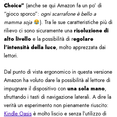
Choice”
(anche se qui Amazon fa un po’ di
“gioco sporco”:
ogni scarrafone è bello a
mamma soja
). Tra le sue caratteristiche più di
rilievo ci sono sicuramente una
risoluzione di
alto livello
e la possibilità di r
egolare
l’intensità della luce
, molto apprezzata dai
lettori.
Dal punto di vista ergonomico in questa versione
Amazon ha voluto dare la possibilità al lettore di
impugnare il dispositivo con
una sola mano
,
sfruttando i tasti di navigazione laterali. A dire la
verità un esperimento non pienamente riuscito:
Kindle Oasis
è molto liscio e senza l’utilizzo di