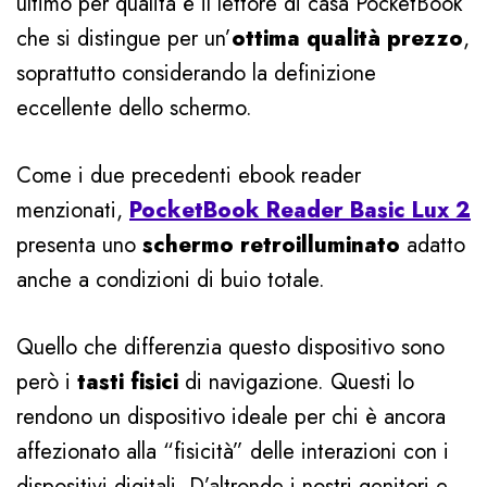
ultimo per qualità è il lettore di casa PocketBook
che si distingue per un’
ottima qualità prezzo
,
soprattutto considerando la definizione
eccellente dello schermo.
Come i due precedenti ebook reader
menzionati,
PocketBook Reader Basic Lux 2
presenta uno
schermo retroilluminato
adatto
anche a condizioni di buio totale.
Quello che differenzia questo dispositivo sono
però i
tasti fisici
di navigazione. Questi lo
rendono un dispositivo ideale per chi è ancora
affezionato alla “fisicità” delle interazioni con i
dispositivi digitali. D’altronde i nostri genitori e