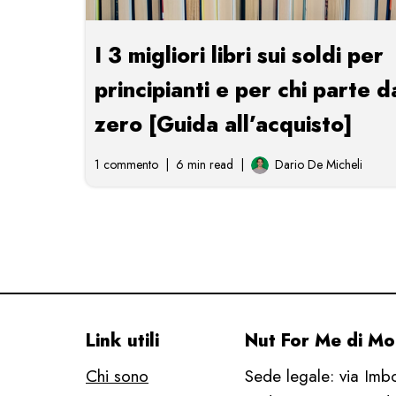
I 3 migliori libri sui soldi per
principianti e per chi parte d
zero [Guida all’acquisto]
1 commento
6 min read
Dario De Micheli
Link utili
Nut For Me di Moo
Chi sono
Sede legale: via Imb