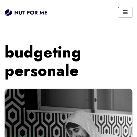
Vai
al
contenuto
budgeting
personale